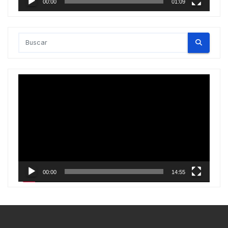
00:00
01:09
Reproductor
de
vídeo
00:00
14:55