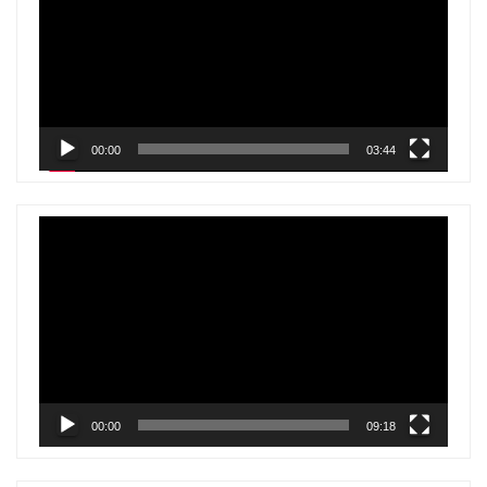
vídeo
00:00
03:44
Reproductor
de
vídeo
00:00
09:18