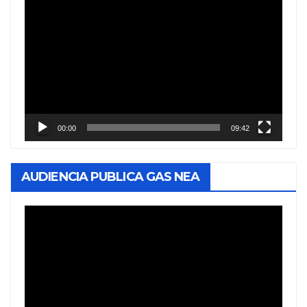
Reproductor
de
vídeo
00:00
09:42
AUDIENCIA PUBLICA GAS NEA
Reproductor
de
vídeo