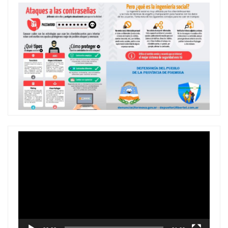
Reproductor
de
vídeo