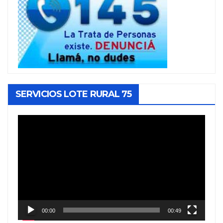
SERVICIOS LOTE RURAL 75
Reproductor
de
vídeo
00:00
00:49