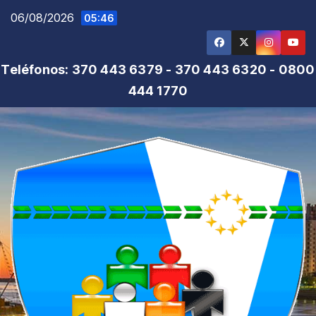
Saltar
06/08/2026
05:46
al
contenido
Teléfonos: 370 443 6379 - 370 443 6320 - 0800
444 1770