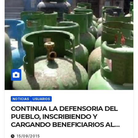
NOTICIAS
USUARIOS
CONTINUA LA DEFENSORIA DEL
PUEBLO, INSCRIBIENDO Y
CARGANDO BENEFICIARIOS AL
PLAN NACIONAL HOGAR CON
15/09/2015