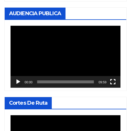
AUDIENCIA PUBLICA
Reproductor
de
vídeo
00:00
09:59
Cortes De Ruta
Reproductor
de