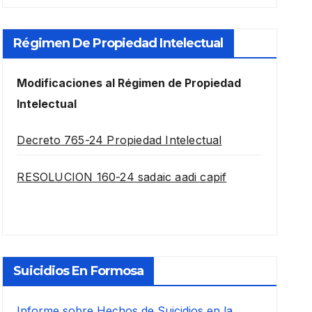
Régimen De Propiedad Intelectual
Modificaciones al Régimen de Propiedad
Intelectual
Decreto 765-24 Propiedad Intelectual
RESOLUCION 160-24 sadaic aadi capif
Suicidios En Formosa
Informe sobre Hechos de Suicidios en la