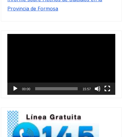
Provincia de Formosa
Reproductor
de
vídeo
00:00
15:57