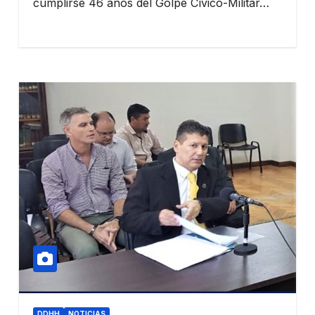
cumplirse 46 años del Golpe Cívico-Militar…
DDHH
NOTICIAS