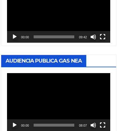
vídeo
00:00
09:42
AUDIENCIA PUBLICA GAS NEA
Reproductor
de
vídeo
00:00
08:07