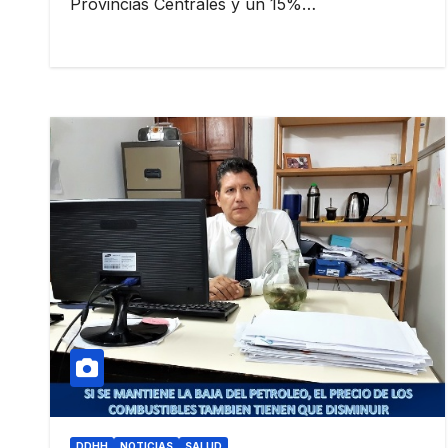
Provincias Centrales y un 15%…
DDHH
NOTICIAS
SALUD