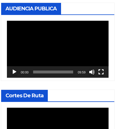
AUDIENCIA PUBLICA
Reproductor
de
vídeo
00:00
09:59
Cortes De Ruta
Reproductor
de