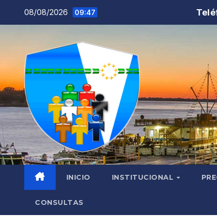
Saltar
Telé
08/08/2026
09:47
al
contenido
INICIO
INSTITUCIONAL
PRE
CONSULTAS