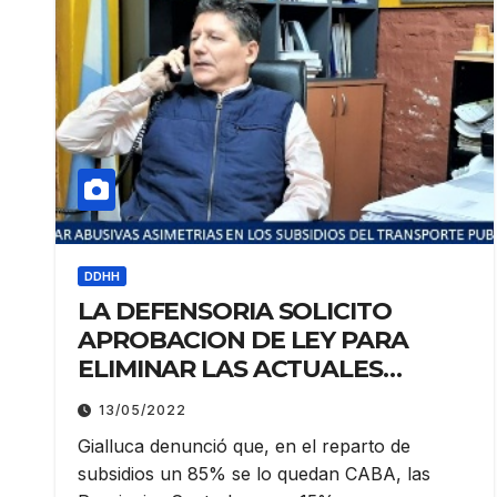
DDHH
LA DEFENSORIA SOLICITO
APROBACION DE LEY PARA
ELIMINAR LAS ACTUALES
ASIMETRIAS EN EL TRANSPORTE
13/05/2022
PUBLICO
Gialluca denunció que, en el reparto de
subsidios un 85% se lo quedan CABA, las