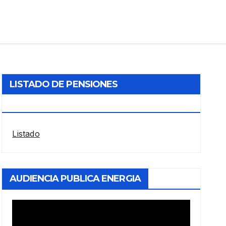
LISTADO DE PENSIONES
RESTABLECIDAS POR LA ANDIS
Listado
AUDIENCIA PUBLICA ENERGIA
Reproductor
de