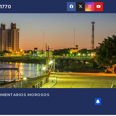
 1770
LIMENTARIOS MOROSOS