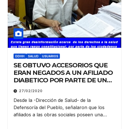
DDHH
SALUD
USUARIOS
SE OBTUVO ACCESORIOS QUE
ERAN NEGADOS A UN AFILIADO
DIABETICO POR PARTE DE UNA
OBRA SOCIAL
27/02/2020
Desde la -Dirección de Salud- de la
Defensoría del Pueblo, señalaron que los
afiliados a las obras sociales poseen una…