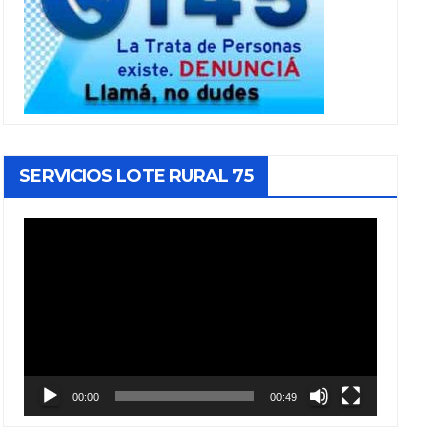
SERVICIOS LOTE RURAL 75
Reproductor
de
vídeo
00:00
00:49