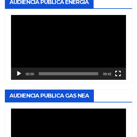
AUDIENCIA PUBLICA ENERGIA
Reproductor
de
vídeo
00:00
09:42
AUDIENCIA PUBLICA GAS NEA
Reproductor
de
vídeo