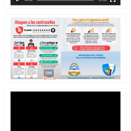
Reproductor
de
vídeo