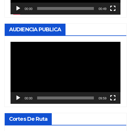
00:00
00:49
AUDIENCIA PUBLICA
Reproductor
de
vídeo
00:00
09:59
Cortes De Ruta