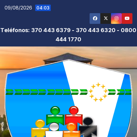
Saltar
09/08/2026
04:03
al
contenido
Teléfonos: 370 443 6379 - 370 443 6320 - 0800
444 1770