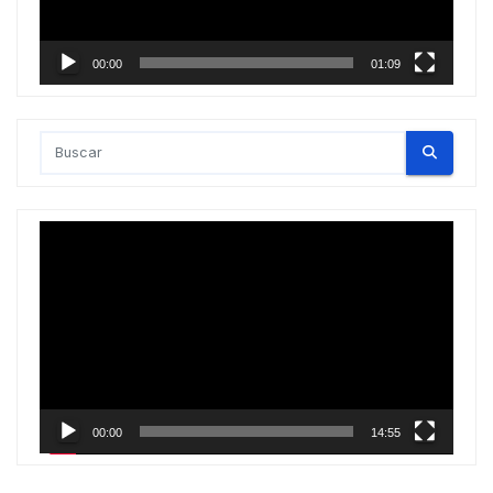
00:00
01:09
Reproductor
de
vídeo
00:00
14:55