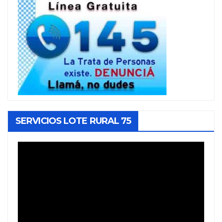
SERVICIOS LOTE RURAL 75
Reproductor
de
vídeo