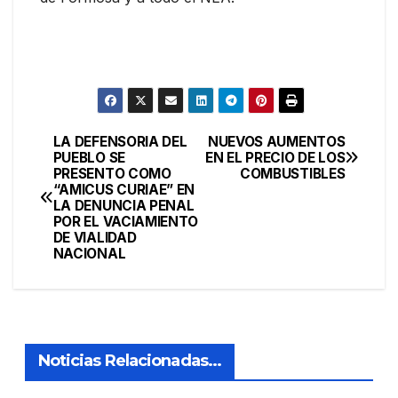
LA DEFENSORIA DEL
NUEVOS AUMENTOS
Navegación
PUEBLO SE
EN EL PRECIO DE LOS
PRESENTO COMO
COMBUSTIBLES
de
“AMICUS CURIAE” EN
LA DENUNCIA PENAL
entradas
POR EL VACIAMIENTO
DE VIALIDAD
NACIONAL
Noticias Relacionadas...