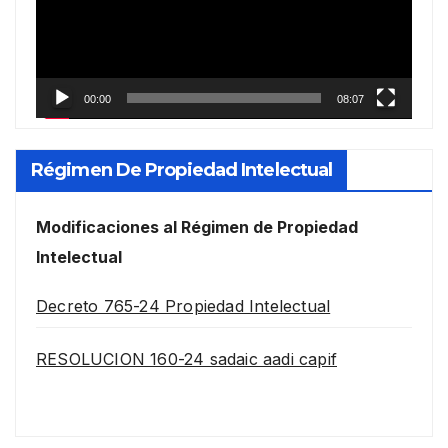
00:00
08:07
Régimen De Propiedad Intelectual
Modificaciones al Régimen de Propiedad
Intelectual
Decreto 765-24 Propiedad Intelectual
RESOLUCION 160-24 sadaic aadi capif