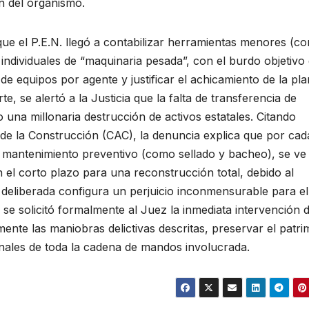
n del organismo.
que el P.E.N. llegó a contabilizar herramientas menores (c
individuales de “maquinaria pesada”, con el burdo objetivo
 de equipos por agente y justificar el achicamiento de la pla
e, se alertó a la Justicia que la falta de transferencia de
 una millonaria destrucción de activos estatales. Citando
de la Construcción (CAC), la denuncia explica que por cad
en mantenimiento preventivo (como sellado y bacheo), se ve
 el corto plazo para una reconstrucción total, debido al
a deliberada configura un perjuicio inconmensurable para el
 se solicitó formalmente al Juez la inmediata intervención d
mente las maniobras delictivas descritas, preservar el patr
enales de toda la cadena de mandos involucrada.