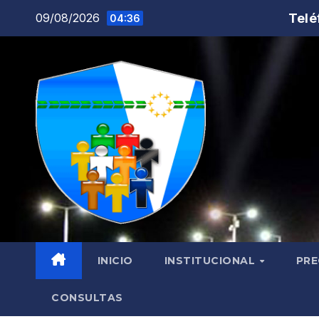
Saltar
Telé
09/08/2026
04:36
al
contenido
INICIO
INSTITUCIONAL
PRE
CONSULTAS