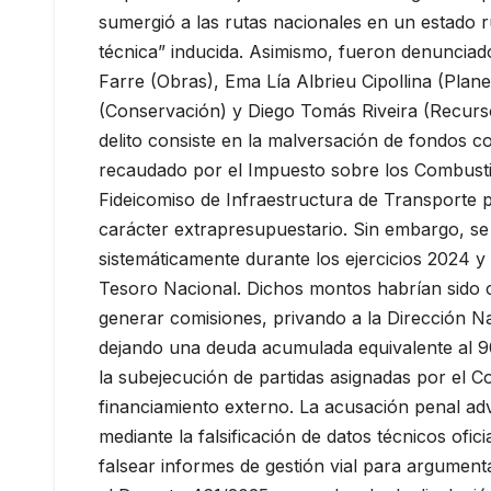
sumergió a las rutas nacionales en un estado r
técnica” inducida. Asimismo, fueron denunciad
Farre (Obras), Ema Lía Albrieu Cipollina (Pla
(Conservación) y Diego Tomás Riveira (Recursos
delito consiste en la malversación de fondos co
recaudado por el Impuesto sobre los Combustib
Fideicomiso de Infraestructura de Transporte pa
carácter extrapresupuestario. Sin embargo, se
sistemáticamente durante los ejercicios 2024 y
Tesoro Nacional. Dichos montos habrían sido c
generar comisiones, privando a la Dirección N
dejando una deuda acumulada equivalente al 9
la subejecución de partidas asignadas por el 
financiamiento externo. La acusación penal ad
mediante la falsificación de datos técnicos ofi
falsear informes de gestión vial para argumenta