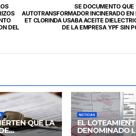
LOS
SE DOCUMENTO QUE 
RIZOS
AUTOTRANSFORMADOR INCINERADO EN 
ENTO
ET CLORINDA USABA ACEITE DIELECTRI
ON DEL
DE LA EMPRESA YPF SIN P
S
NOTICIAS
IERTEN QUE LA
EL LOTEAMIEN
 DE
DENOMINADO L