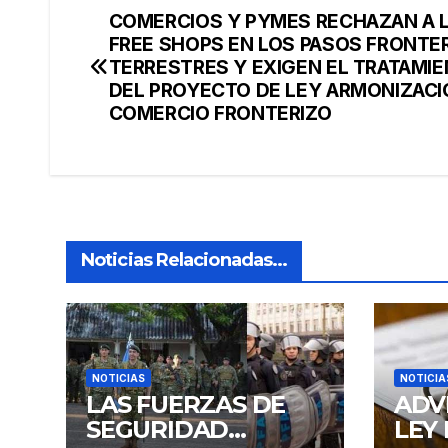
COMERCIOS Y PYMES RECHAZAN A 
Navegación
FREE SHOPS EN LOS PASOS FRONTE
de
TERRESTRES Y EXIGEN EL TRATAMI
DEL PROYECTO DE LEY ARMONIZACI
entradas
COMERCIO FRONTERIZO
Noticias Relacionadas...
NOTICIAS
NOTICIA
LAS FUERZAS DE
ADV
SEGURIDAD
LEY