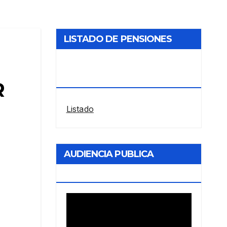
LISTADO DE PENSIONES
RESTABLECIDAS POR LA
ANDIS
R
Listado
AUDIENCIA PUBLICA
ENERGIA
Reproductor
de