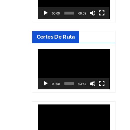
vídeo
00:00
09:59
Cortes De Ruta
Reproductor
de
vídeo
00:00
03:44
Reproductor
de
vídeo