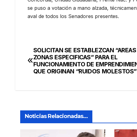
se puso a votación a mano alzada, técnicamen
aval de todos los Senadores presentes.
SOLICITAN SE ESTABLEZCAN “AREAS
Navegación
ZONAS ESPECIFICAS” PARA EL
de
FUNCIONAMIENTO DE EMPRENDIMIE
QUE ORIGINAN “RUIDOS MOLESTOS
entradas
Noticias Relacionadas...