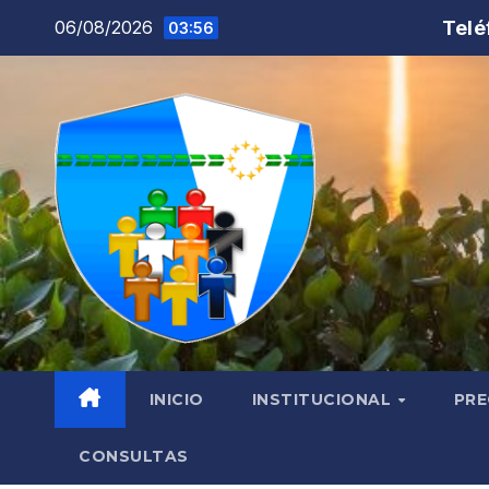
Saltar
Telé
06/08/2026
03:56
al
contenido
INICIO
INSTITUCIONAL
PRE
CONSULTAS