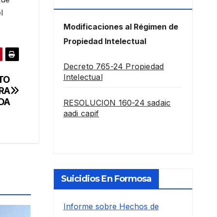
Intelectual
l
Modificaciones al Régimen de
Propiedad Intelectual
Decreto 765-24 Propiedad
Intelectual
TO
RA
DA
RESOLUCION 160-24 sadaic
aadi capif
Suicidios En Formosa
Informe sobre Hechos de