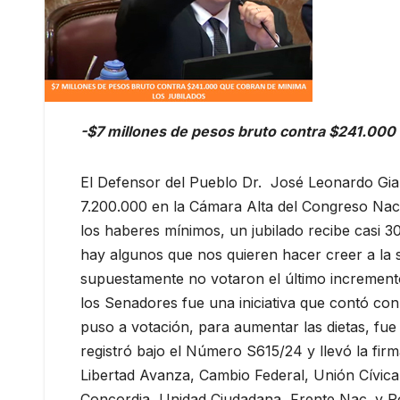
-$7 millones de pesos bruto contra $241.000 
El Defensor del Pueblo Dr. José Leonardo Gial
7.200.000 en la Cámara Alta del Congreso Nac
los haberes mínimos, un jubilado recibe casi 
hay algunos que nos quieren hacer creer a la 
supuestamente no votaron el último incremento
los Senadores fue una iniciativa que contó con
puso a votación, para aumentar las dietas, fue 
registró bajo el Número S615/24 y llevó la fir
Libertad Avanza, Cambio Federal, Unión Cívica
Concordia, Unidad Ciudadana, Frente Nac. y Po