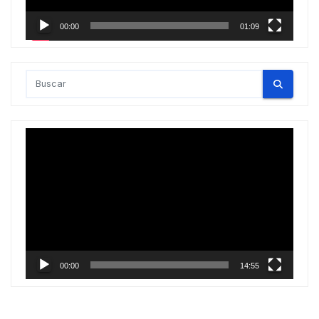
00:00
01:09
Reproductor
de
vídeo
00:00
14:55