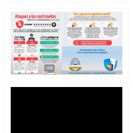
Reproductor
de
vídeo