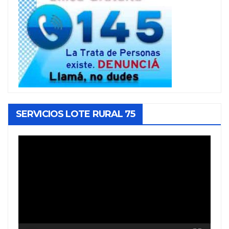
SERVICIOS LOTE RURAL 75
Reproductor
de
vídeo