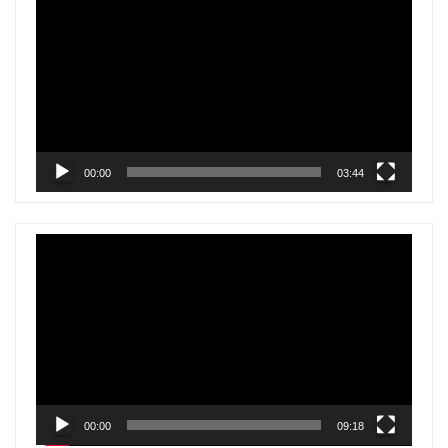
de
vídeo
00:00
03:44
Reproductor
de
vídeo
00:00
09:18