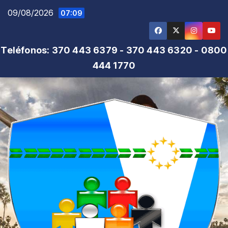
Saltar
09/08/2026
07:09
al
contenido
Teléfonos: 370 443 6379 - 370 443 6320 - 0800
444 1770