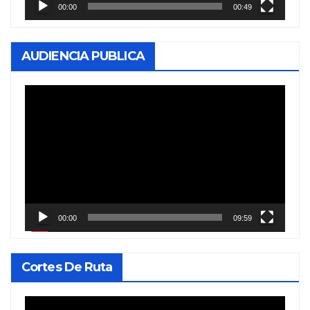
00:00
00:49
AUDIENCIA PUBLICA
Reproductor
de
vídeo
00:00
09:59
Cortes De Ruta
Reproductor