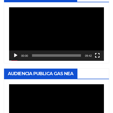
Reproductor
de
vídeo
00:00
09:42
AUDIENCIA PUBLICA GAS NEA
Reproductor
de
vídeo