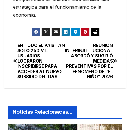
estratégica para el funcionamiento de la
economía.
EN TODO EL PAIS TAN
REUNIÓN
Navegación
SOLO 250 MIL
INTERINSTITUCIONAL
USUARIOS
ABORDÓ Y SUGIRIÓ
de
LOGRARON
MEDIDAS
INSCRIBIRSE PARA
PREVENTIVAS POR EL
entradas
ACCEDER AL NUEVO
FENÓMENO DE “EL
SUBSIDIO DEL GAS
NIÑO” 2026
Noticias Relacionadas...