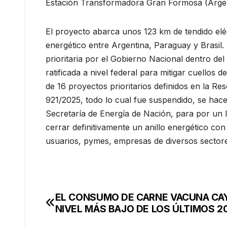
Estación Transformadora Gran Formosa (Argent
El proyecto abarca unos 123 km de tendido eléc
energético entre Argentina, Paraguay y Brasi
prioritaria por el Gobierno Nacional dentro del
ratificada a nivel federal para mitigar cuellos d
de 16 proyectos prioritarios definidos en la R
921/2025, todo lo cual fue suspendido, se ha
Secretaría de Energía de Nación, para por un l
cerrar definitivamente un anillo energético co
usuarios, pymes, empresas de diversos sectores
EL CONSUMO DE CARNE VACUNA CA
Navegación
NIVEL MÁS BAJO DE LOS ÚLTIMOS 2
de