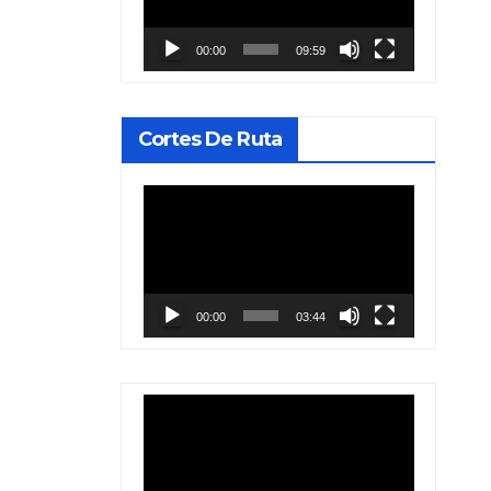
vídeo
00:00
09:59
Cortes De Ruta
Reproductor
de
vídeo
00:00
03:44
Reproductor
de
vídeo