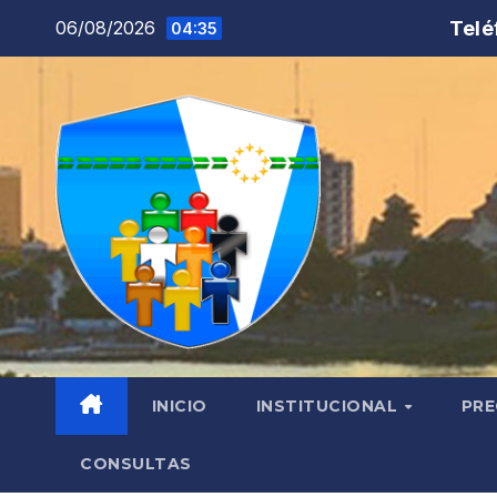
Saltar
Telé
06/08/2026
04:35
al
contenido
INICIO
INSTITUCIONAL
PRE
CONSULTAS