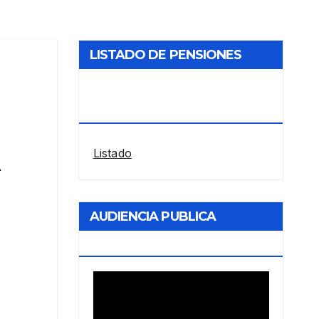
LISTADO DE PENSIONES
RESTABLECIDAS POR LA
ANDIS
Listado
AUDIENCIA PUBLICA
ENERGIA
Reproductor
de