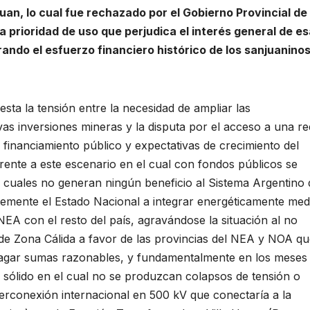
an, lo cual fue rechazado por el Gobierno Provincial de
a prioridad de uso que perjudica el interés general de e
rando el esfuerzo financiero histórico de los sanjuanino
esta la tensión entre la necesidad de ampliar las
vas inversiones mineras y la disputa por el acceso a una re
 financiamiento público y expectativas de crecimiento del
frente a este escenario en el cual con fondos públicos se
as cuales no generan ningún beneficio al Sistema Argentino 
mente el Estado Nacional a integrar energéticamente med
NEA con el resto del país, agravándose la situación al no
 de Zona Cálida a favor de las provincias del NEA y NOA q
 pagar sumas razonables, y fundamentalmente en los meses
 sólido en el cual no se produzcan colapsos de tensión o
nterconexión internacional en 500 kV que conectaría a la