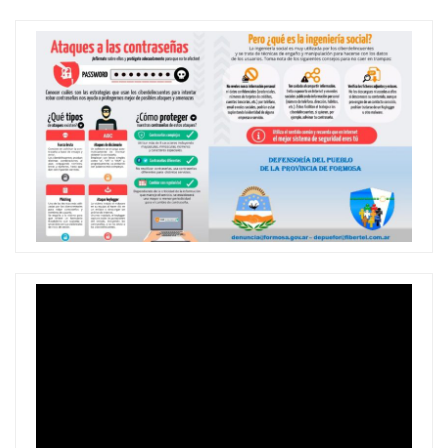
Reproductor
de
vídeo