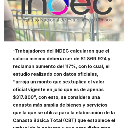
-Trabajadores del INDEC calcularon que el
salario mínimo debería ser de $1.869.924 y
reclaman aumento del 117%, con lo cual, el
estudio realizado con datos oficiales,
“arroja un monto que sextuplica el valor
oficial vigente en julio que es de apenas
$317.800”, con esto, se considera una
canasta más amplia de bienes y servicios
que la que se utiliza para la elaboración de la
Canasta Básica Total (CBT) que establece el
umbral de la pobreza y que para dicho mes