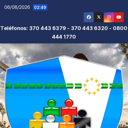
Saltar
06/08/2026
02:49
al
contenido
Teléfonos: 370 443 6379 - 370 443 6320 - 0800
444 1770