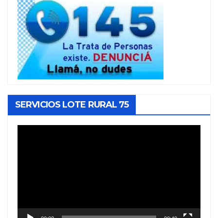
SERVICIOS LOTE RURAL 75
Reproductor
de
vídeo