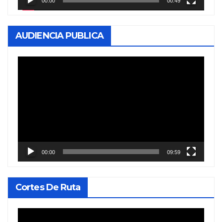
00:00
00:49
AUDIENCIA PUBLICA
Reproductor
de
vídeo
00:00
09:59
Cortes De Ruta
Reproductor