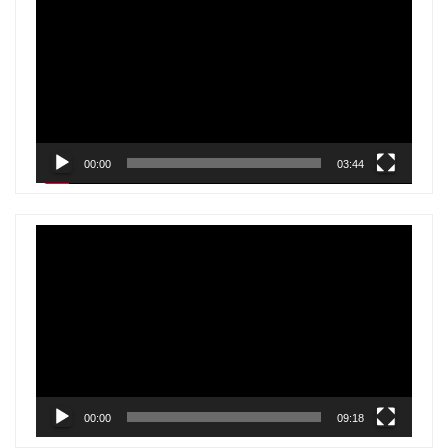
de
vídeo
00:00
03:44
Reproductor
de
vídeo
00:00
09:18