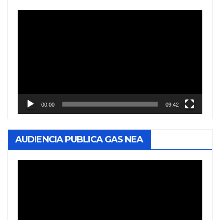
Reproductor
de
vídeo
00:00
09:42
AUDIENCIA PUBLICA GAS NEA
Reproductor
de
vídeo