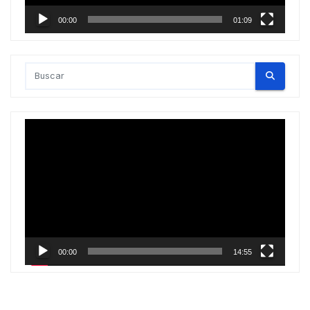
00:00
01:09
Reproductor
de
vídeo
00:00
14:55