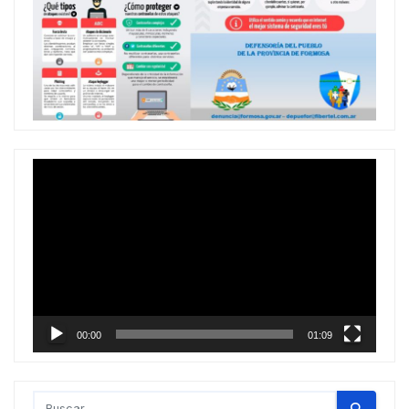
Reproductor
de
vídeo
00:00
01:09