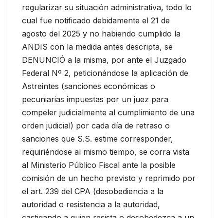
regularizar su situación administrativa, todo lo
cual fue notificado debidamente el 21 de
agosto del 2025 y no habiendo cumplido la
ANDIS con la medida antes descripta, se
DENUNCIÓ a la misma, por ante el Juzgado
Federal Nº 2, peticionándose la aplicación de
Astreintes (sanciones económicas o
pecuniarias impuestas por un juez para
compeler judicialmente al cumplimiento de una
orden judicial) por cada día de retraso o
sanciones que S.S. estime corresponder,
requiriéndose al mismo tiempo, se corra vista
al Ministerio Público Fiscal ante la posible
comisión de un hecho previsto y reprimido por
el art. 239 del CPA (desobediencia a la
autoridad o resistencia a la autoridad,
castigando a quien resista o desobedezca a un