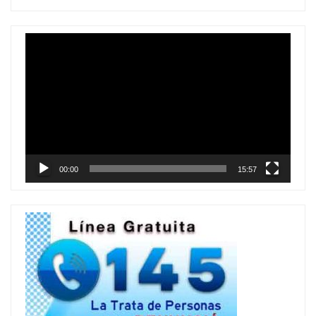
Reproductor
de
vídeo
00:00
15:57