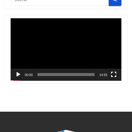
Reproductor
de
vídeo
00:00
14:55