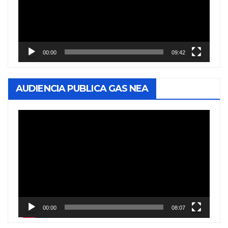
00:00
09:42
AUDIENCIA PUBLICA GAS NEA
Reproductor
de
vídeo
00:00
08:07