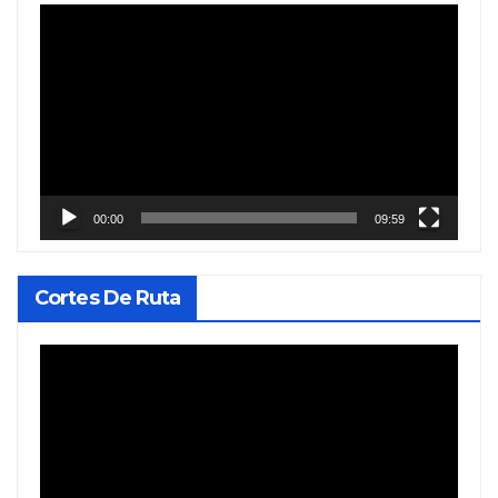
Reproductor
de
vídeo
00:00
09:59
Cortes De Ruta
Reproductor
de
vídeo