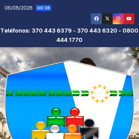
Saltar
06/08/2026
00:36
al
contenido
Teléfonos: 370 443 6379 - 370 443 6320 - 0800
444 1770