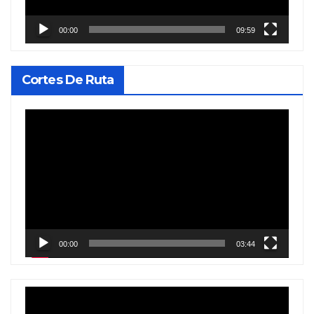
00:00
09:59
Cortes De Ruta
Reproductor
de
vídeo
00:00
03:44
Reproductor