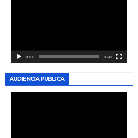
Reproductor
de
vídeo
00:00
00:49
AUDIENCIA PUBLICA
Reproductor
de
vídeo