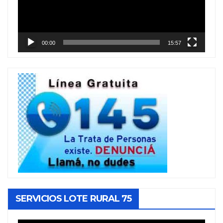
00:00
15:57
SERVICIOS LOTE RURAL 75