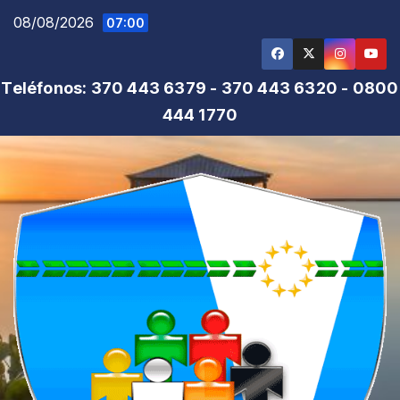
Saltar
08/08/2026
07:00
al
contenido
Teléfonos: 370 443 6379 - 370 443 6320 - 0800
444 1770