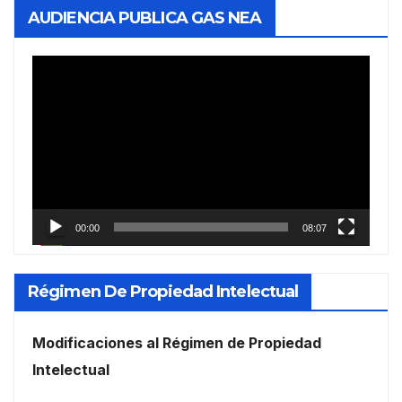
AUDIENCIA PUBLICA GAS NEA
Reproductor
de
vídeo
00:00
08:07
Régimen De Propiedad Intelectual
Modificaciones al Régimen de Propiedad
Intelectual