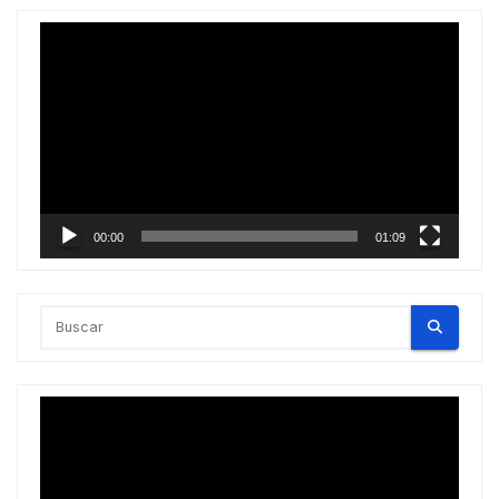
Reproductor
de
vídeo
00:00
01:09
Reproductor
de
vídeo