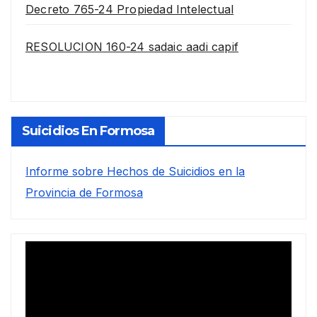
Decreto 765-24 Propiedad Intelectual
RESOLUCION 160-24 sadaic aadi capif
Suicidios En Formosa
Informe sobre Hechos de Suicidios en la
Provincia de Formosa
Reproductor
de
vídeo