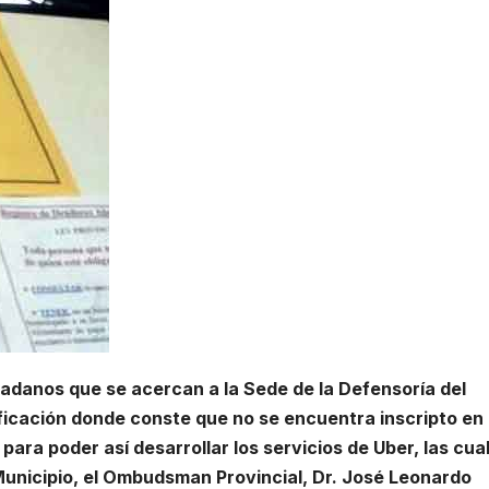
adanos que se acercan a la Sede de la Defensoría del
ificación donde conste que no se encuentra inscripto en 
ara poder así desarrollar los servicios de Uber, las cua
unicipio, el Ombudsman Provincial, Dr. José Leonardo