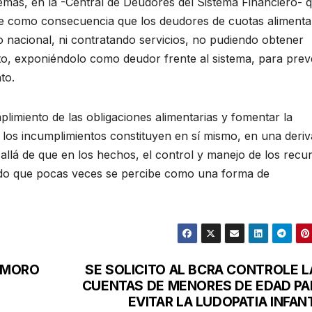
demás, en la -Central de Deudores del Sistema Financiero- 
ce como consecuencia que los deudores de cuotas alimenta
o nacional, ni contratando servicios, no pudiendo obtener
ito, exponiéndolo como deudor frente al sistema, para prev
to.
limiento de las obligaciones alimentarias y fomentar la
 los incumplimientos constituyen en sí mismo, en una deri
allá de que en los hechos, el control y manejo de los recu
zado que pocas veces se percibe como una forma de
EMORO
SE SOLICITO AL BCRA CONTROLE L
CUENTAS DE MENORES DE EDAD PA
EVITAR LA LUDOPATIA INFAN