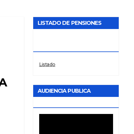
LISTADO DE PENSIONES
RESTABLECIDAS POR LA
ANDIS
Listado
A
AUDIENCIA PUBLICA
ENERGIA
Reproductor
de