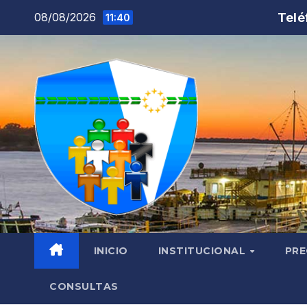
Saltar
Telé
08/08/2026
11:40
al
contenido
INICIO
INSTITUCIONAL
PRE
CONSULTAS