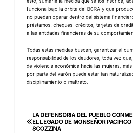
esto, sumarle la medida que se los inscriba, a
funciona bajo la órbita del BCRA y que produ
no puedan operar dentro del sistema financier
préstamos, cheques, créditos, tarjetas de créd
a las entidades financieras de su comportamien
Todas estas medidas buscan, garantizar el cump
responsabilidad de los deudores, toda vez que,
de violencia económica hacia las mujeres, más 
por parte del varón puede estar tan naturali
disciplinamiento o maltrato.
LA DEFENSORIA DEL PUEBLO CONM
Navegación
EL LEGADO DE MONSEÑOR PACIFICO
de
SCOZZINA