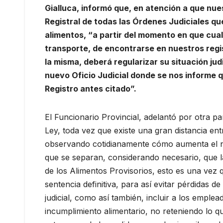
Gialluca, informó que, en atención a que nues
Registral de todas las Órdenes Judiciales qu
alimentos, “a partir del momento en que cual
transporte, de encontrarse en nuestros regis
la misma, deberá regularizar su situación jud
nuevo Oficio Judicial donde se nos informe q
Registro antes citado”.
El Funcionario Provincial, adelantó por otra 
Ley, toda vez que existe una gran distancia entr
observando cotidianamente cómo aumenta el n
que se separan, considerando necesario, que l
de los Alimentos Provisorios, esto es una vez 
sentencia definitiva, para así evitar pérdidas
judicial, como así también, incluir a los empl
incumplimiento alimentario, no reteniendo lo q