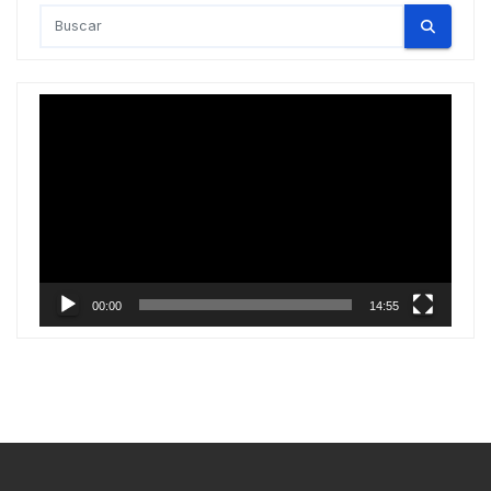
Reproductor
de
vídeo
00:00
14:55