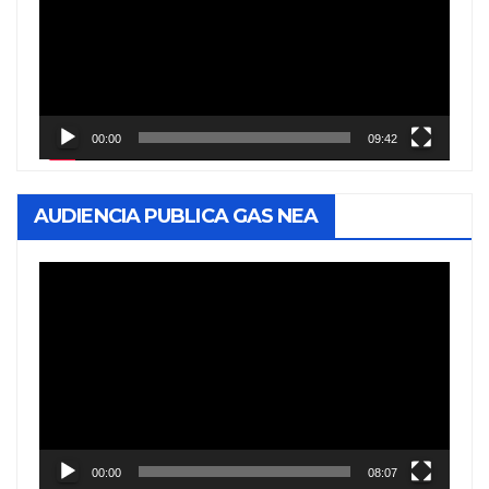
vídeo
00:00
09:42
AUDIENCIA PUBLICA GAS NEA
Reproductor
de
vídeo
00:00
08:07