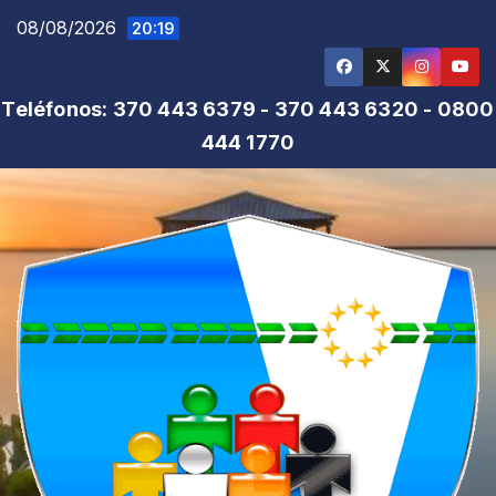
Saltar
08/08/2026
20:19
al
contenido
Teléfonos: 370 443 6379 - 370 443 6320 - 0800
444 1770