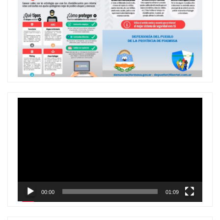
Reproductor
de
vídeo
00:00
01:09