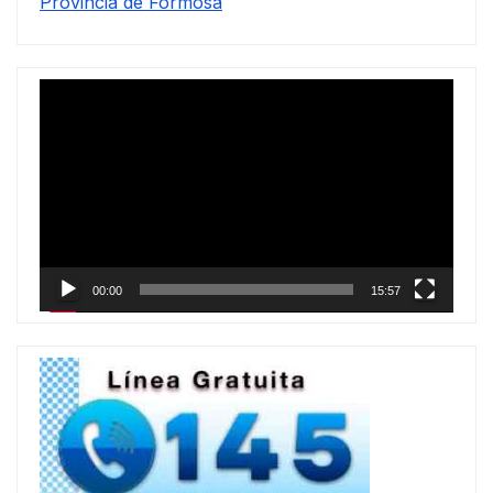
Provincia de Formosa
Reproductor
de
vídeo
00:00
15:57