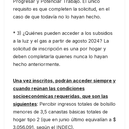
Progresar y Potenciar Trabajo. El único
requisito es que completen la solicitud, en el
caso de que todavía no lo hayan hecho.
* 3) ¿Quiénes pueden acceder a los subsidios
a la luz y el gas a partir de agosto 2024? La
solicitud de inscripción es una por hogar y
deben completarla quienes nunca lo hayan
hecho anteriormente.
Una vez inscritos, podrán acceder siempre y
cuando reúnan las condiciones
socioeconómicas requeridas, que son las
siguientes
: Percibir ingresos totales de bolsillo
menores de 3,5 canastas básicas totales de
hogar tipo 2 (que en junio último equivalían a $
3.056.091, según el INDEC).