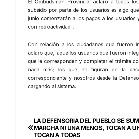
El Ombudsman Provincial aclaro a todos los 
subsidio por parte de los usuarios es algo que
junio comenzarán a los pagos a los usuarios 
con retroactividad-.
Con relación a los ciudadanos que fueron i
aclaro que,-aquellos usuarios que fueron integ
que le corresponden y completar el trámite c
nada más; los que no figuran en la bas
correspondiente y nosotros desde la Defens
cargando al sistema.
LA DEFENSORIA DEL PUEBLO SE SUM
Navegación
MARCHA NI UNA MENOS, TOCAN A U
de
TOCAN A TODAS