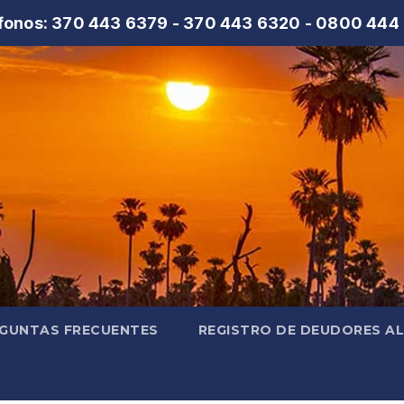
fonos: 370 443 6379 - 370 443 6320 - 0800 444
GUNTAS FRECUENTES
REGISTRO DE DEUDORES A