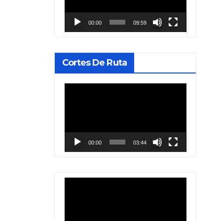
vídeo
00:00
09:59
Cortes De Ruta
Reproductor
de
vídeo
00:00
03:44
Reproductor
de
vídeo