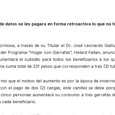
de datos se les pagara en forma retroactiva lo que no 
ormosa, a través de su Titular el Dr. José Leonardo Giall
del Programa “Hogar con Garrafas”, Helard Feltan, anunc
mentará el subsidio para todos los beneficiarios a los qu
a suma total de 231 pesos que corresponden a tres (3) tu
ormo que el motivo del aumento es por la época de inviern
con el pago de dos (2) cargas, este cambio se debe porq
r cinco personas aumentará su consumo a tres garrafas d
 cada beneficiario.