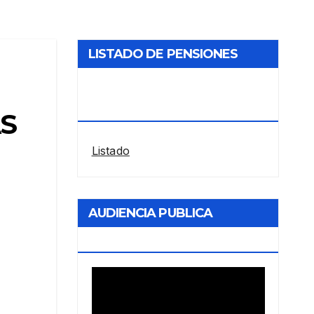
LISTADO DE PENSIONES
RESTABLECIDAS POR LA
ANDIS
AS
Listado
AUDIENCIA PUBLICA
ENERGIA
Reproductor
de