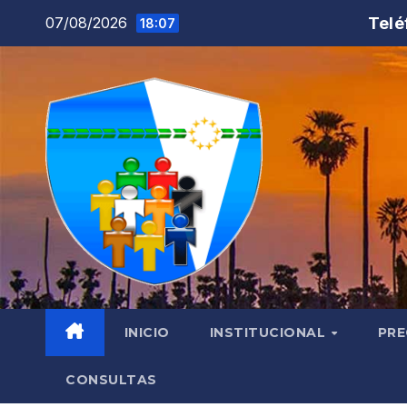
Saltar
Telé
07/08/2026
18:07
al
contenido
INICIO
INSTITUCIONAL
PRE
CONSULTAS