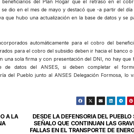
beneficiarios del Plan Hogar que el retraso en el cobr
 se dio en el mes de mayo y destacó que -a partir del día
ya que hubo una actualización en la base de datos y se p
ncorporados automáticamente para el cobro del benefici
rados para el cobro del subsidio deben ir hacia el banco o
on una sola firma y con presentación del DNI, no hay que 
e de datos del ANSES, si deben completar el formu
oría del Pueblo junto al ANSES Delegación Formosa, lo 
O A LA
DESDE LA DEFENSORIA DEL PUEBLO 
NA
SEÑALO QUE CONTINUAN LAS GRAV
FALLAS EN EL TRANSPORTE DE ENERG