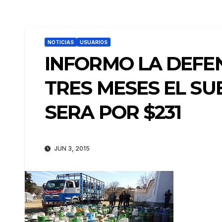
NOTICIAS
USUARIOS
INFORMO LA DEFE
TRES MESES EL SU
SERA POR $231
JUN 3, 2015